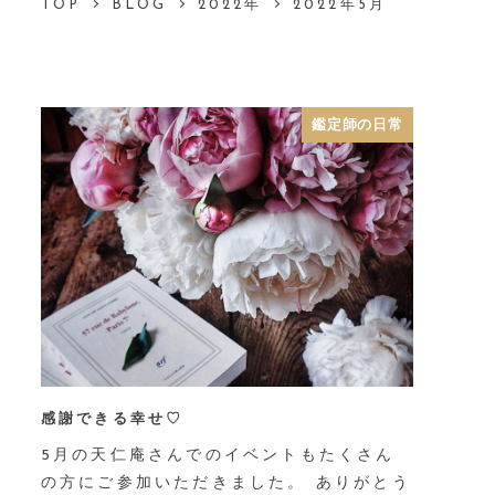
TOP
BLOG
2022年
2022年5月
鑑定師の日常
感謝できる幸せ♡
5月の天仁庵さんでのイベントもたくさん
の方にご参加いただきました。 ありがとう