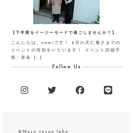
【下半期をイージーモードで過ごしませんか？】⁡
こんにちは、namiです！ 6月の天仁庵さまでの
イベントの告知をいたいます！ イベント詳細手
相・算命 […]
Follow Us
©Muse tesou labo