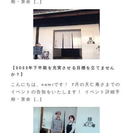
相・算命 […]
【2022年下半期を充実させる目標を立てません
か？】⁡
こんにちは、namiです！ 7月の天仁庵さまでの
イベントの告知をいたします！ イベント詳細手
相・算命 […]