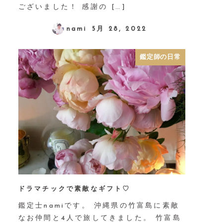
ございました！ 感謝の […]
nami
5月 28, 2022
鑑定師の日常
ドラマチックで素敵なギフト♡
鑑定士namiです。 沖縄県の竹富島に素敵
なお仲間と4人で旅してきました。 竹富島