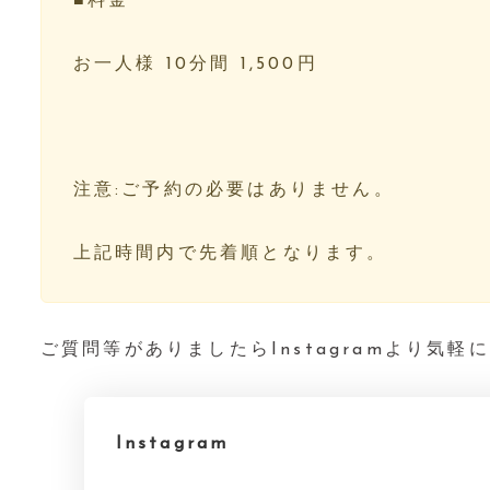
■料金⁡⁡⁡⁡
お一人様 10分間 1,500円⁡⁡⁡⁡
⁡⁡⁡⁡
注意:ご予約の必要はありません。⁡⁡⁡⁡
上記時間内で先着順となります。⁡⁡⁡⁡
ご質問等がありましたらInstagramより気
Instagram