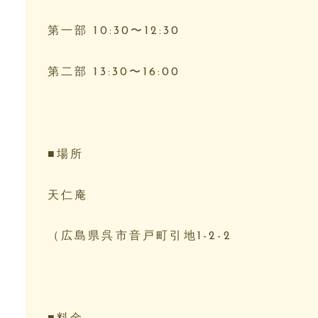
第一部 10:30〜12:30⁡⁡⁡⁡
第二部 13:30〜16:00⁡⁡⁡⁡
⁡⁡⁡⁡
■場所⁡⁡⁡⁡
天仁庵⁡⁡⁡⁡
（広島県呉市音戸町引地1-2-2⁡⁡⁡⁡
⁡⁡⁡⁡