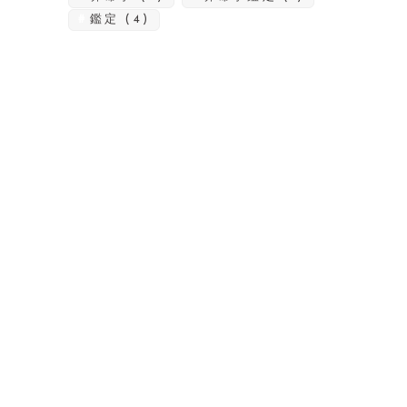
鑑定
(4)