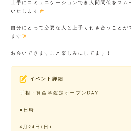
上手にコミュニケーションでき人間関係をスム
いたします
自分にとって必要な人と上手く付き合うことが
ます
お会いできますこと楽しみにしてます！
イベント詳細
手相・算命学鑑定オープンDAY
■日時⁡⁡⁡⁡
4月24日(日)⁡⁡⁡