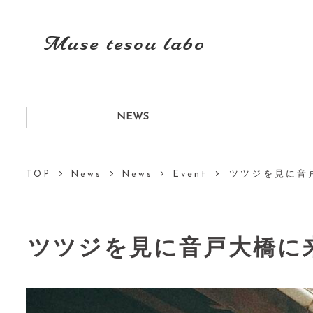
Muse tesou labo
NEWS
TOP
News
News
Event
⁡ツツジを見に
⁡ツツジを見に音戸大橋に