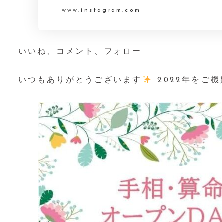
www.instagram.com
いいね、コメント、フォロー⁡⁡⁡⁡
⁡⁡⁡⁡
いつもありがとうございます
⁡⁡⁡⁡2022年