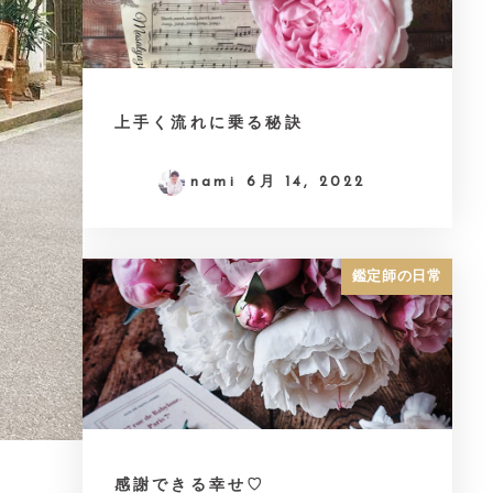
上手く流れに乗る秘訣
nami
6月 14, 2022
鑑定師の日常
感謝できる幸せ♡