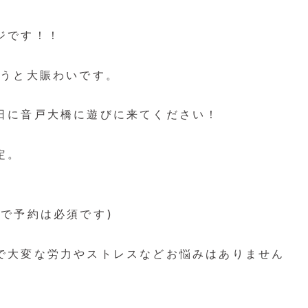
ジです！！
ようと大賑わいです。
日に音戸大橋に遊びに来てください！
定。
で予約は必須です)
で大変な労力やストレスなどお悩みはありません