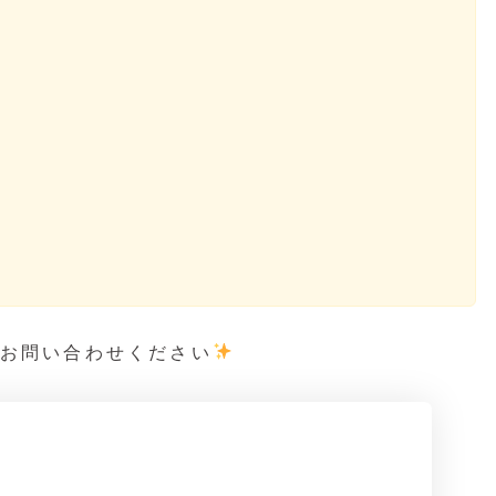
軽にお問い合わせください
⁡⁡⁡⁡