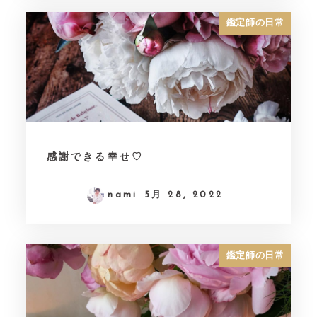
鑑定師の日常
感謝できる幸せ♡
nami
5月 28, 2022
鑑定師の日常