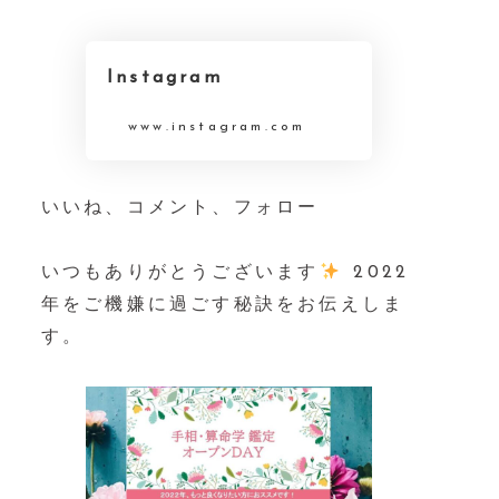
Instagram
www.instagram.com
いいね、コメント、フォロー⁡⁡⁡⁡
⁡⁡⁡⁡
いつもありがとうございます
⁡⁡⁡⁡2022
年をご機嫌に過ごす秘訣をお伝えしま
す。