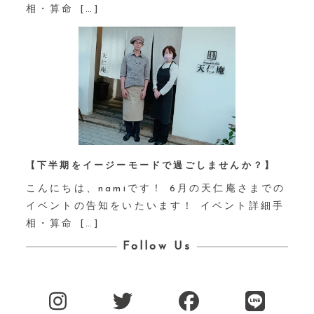
相・算命 […]
【下半期をイージーモードで過ごしませんか？】⁡
こんにちは、namiです！ 6月の天仁庵さまでの
イベントの告知をいたいます！ イベント詳細手
相・算命 […]
Follow Us