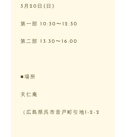
3月20日(日)⁡⁡⁡
第一部 10:30〜12:30⁡⁡⁡⁡
第二部 13:30〜16:00⁡⁡⁡⁡
⁡⁡⁡⁡
■場所⁡⁡⁡⁡
天仁庵⁡⁡⁡⁡
（広島県呉市音戸町引地1-2-2⁡⁡⁡⁡
⁡⁡⁡⁡