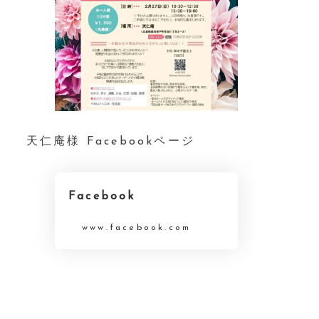
天仁庵様 Facebookページ
Facebook
www.facebook.com