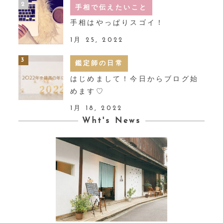
手相で伝えたいこと
手相はやっぱりスゴイ！
1月 25, 2022
鑑定師の日常
はじめまして！今日からブログ始
めます♡
1月 18, 2022
Wht's News